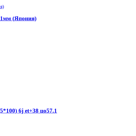
.1мм (Япония)
*100) 6j et+38 цо57.1