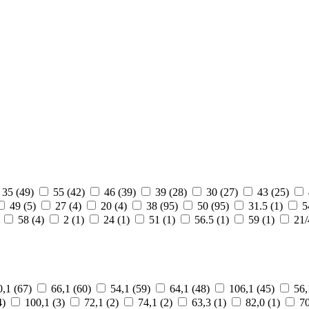
35 (49)
55 (42)
46 (39)
39 (28)
30 (27)
43 (25)
49 (5)
27 (4)
20 (4)
38 (95)
50 (95)
31.5 (1)
5
)
58 (4)
2 (1)
24 (1)
51 (1)
56.5 (1)
59 (1)
21/
0,1 (67)
66,1 (60)
54,1 (59)
64,1 (48)
106,1 (45)
56,
4)
100,1 (3)
72,1 (2)
74,1 (2)
63,3 (1)
82,0 (1)
70