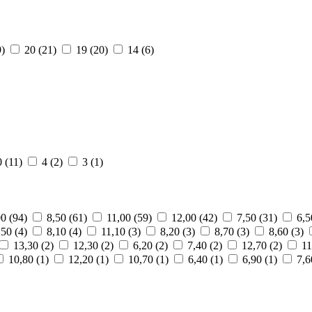
9)
20 (21)
19 (20)
14 (6)
0 (11)
4 (2)
3 (1)
00 (94)
8,50 (61)
11,00 (59)
12,00 (42)
7,50 (31)
6,5
,50 (4)
8,10 (4)
11,10 (3)
8,20 (3)
8,70 (3)
8,60 (3)
13,30 (2)
12,30 (2)
6,20 (2)
7,40 (2)
12,70 (2)
11
10,80 (1)
12,20 (1)
10,70 (1)
6,40 (1)
6,90 (1)
7,6