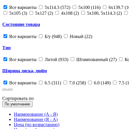
Все варианты
5x114.3 (572)
5x100 (116)
6x139.7 (
5x105 (3)
5x127 (2)
4x108 (2)
5x100, 5x114.3 (2)
Состояние товара
Все варианты
Б/у (948)
Новый (22)
Тип
Все варианты
Литой (933)
Штампованный (27)
К
Ширина диска, дюйм
Все варианты
6.5 (311)
7.0 (258)
6.0 (149)
7.5 (
Сортировать по
По умолчанию
Наименование (А - Я)
Наименование (Я - А)
Цена (по возрастанию)