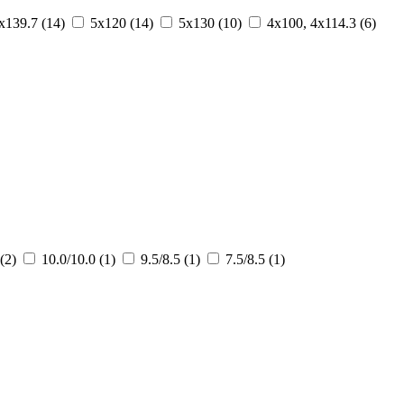
x139.7 (14)
5x120 (14)
5x130 (10)
4x100, 4x114.3 (6)
 (2)
10.0/10.0 (1)
9.5/8.5 (1)
7.5/8.5 (1)