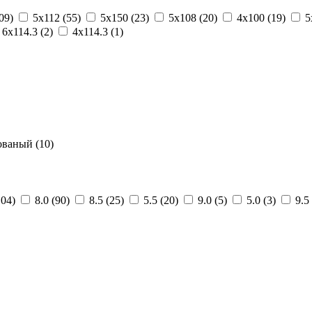
109)
5x112 (55)
5x150 (23)
5x108 (20)
4x100 (19)
5
6x114.3 (2)
4x114.3 (1)
ованый (10)
104)
8.0 (90)
8.5 (25)
5.5 (20)
9.0 (5)
5.0 (3)
9.5