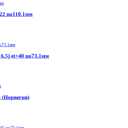
+22 цо110.1мм
6.5j et+40 цо73.1мм
м (Норвегия)