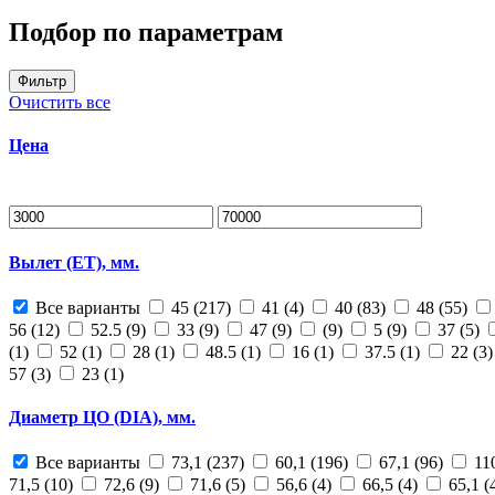
Подбор по параметрам
Фильтр
Очистить все
Цена
Вылет (ET), мм.
Все варианты
45 (217)
41 (4)
40 (83)
48 (55)
56 (12)
52.5 (9)
33 (9)
47 (9)
(9)
5 (9)
37 (5)
(1)
52 (1)
28 (1)
48.5 (1)
16 (1)
37.5 (1)
22 (3
57 (3)
23 (1)
Диаметр ЦО (DIA), мм.
Все варианты
73,1 (237)
60,1 (196)
67,1 (96)
11
71,5 (10)
72,6 (9)
71,6 (5)
56,6 (4)
66,5 (4)
65,1 (