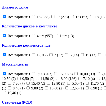
Диаметр, дюйм
Все варианты
16 (358)
17 (273)
15 (153)
18 (13
Количество дисков в комплекте
Все варианты
4 шт (957)
1 шт (13)
Количество комплектов, шт
Все варианты
1 (912)
2 (17)
5 (14)
15 (13)
1
Масса диска, кг.
Все варианты
9,00 (203)
15,00 (5)
10,00 (99)
7,
10,50 (7)
9,50 (7)
11,50 (2)
8,00 (186)
7,10 (4)
13
(2)
7,20 (7)
15,40 (2)
12,80 (1)
5,00 (1)
11,70 (2)
(1)
8,40 (1)
9,80 (2)
15,80 (2)
12,60 (1)
8,90 (1)
10,40 (1)
Сверловка (PCD)