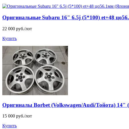
Оригинальные Subaru 16" 6.5j (5*100) et+48 цо56
22 000 руб./лот
Купить
Оригиналы Borbet (Volkswagen/Audi/Тойота) 14" (5
15 000 руб./лот
Купить