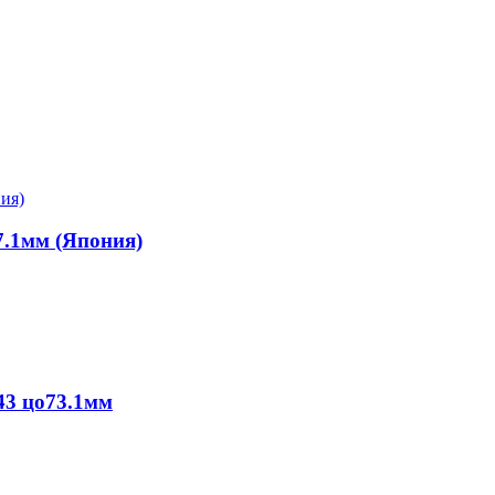
7.1мм (Япония)
+43 цо73.1мм