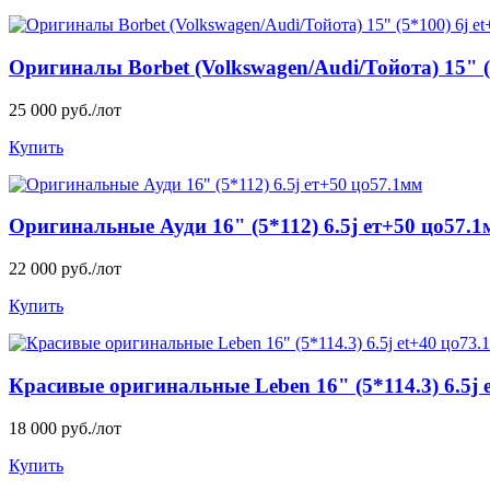
Оригиналы Borbet (Volkswagen/Audi/Тойота) 15" (5
25 000 руб./лот
Купить
Оригинальные Ауди 16" (5*112) 6.5j ет+50 цо57.
22 000 руб./лот
Купить
Красивые оригинальные Leben 16" (5*114.3) 6.5j 
18 000 руб./лот
Купить