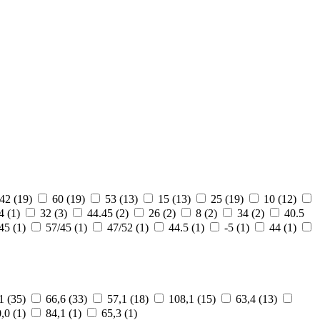
42 (19)
60 (19)
53 (13)
15 (13)
25 (19)
10 (12)
4 (1)
32 (3)
44.45 (2)
26 (2)
8 (2)
34 (2)
40.5
45 (1)
57/45 (1)
47/52 (1)
44.5 (1)
-5 (1)
44 (1)
1 (35)
66,6 (33)
57,1 (18)
108,1 (15)
63,4 (13)
,0 (1)
84,1 (1)
65,3 (1)