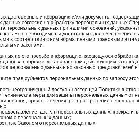
нных достоверные информацию и/или документы, содержащ
ых данных согласия на обработку персональных данных Опе
та персональных данных при наличии оснований, указанны
еречень мер, необходимых и достаточных для обеспечения 
ыми в соответствии с ним нормативными правовыми актами
альными законами.
данных по его просьбе информацию, касающуюся обработки
х данных в порядке, установленном действующим законода
ктов персональных данных и их законных представителей в
ащите прав субъектов персональных данных по запросу это
ивать неограниченный доступ к настоящей Политике в отно
 технические меры для защиты персональных данных от не
копирования, предоставления, распространения персональн
ых;
 предоставление, доступ) персональных данных, прекратит
коном о персональных данных;
тренные Законом о персональных данных.