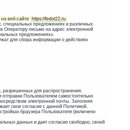
 на веб-сайте
https://fedot22.ru
.
ах, специальных предложениях и различных
в Оператору письмо на адрес электронной
ециальных предложениях».
ужат для сбора информации о действиях
х, разрешенных для распространения.
ли отправки Пользователем самостоятельно
осредством электронной почты. Заполняя
ает свое согласие с данной Политикой.
астройках браузера Пользователя (включено
альных данных и дает согласие свободно, своей