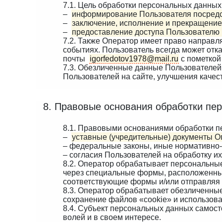
7.1. Цель обработки персональных данных
–
информирование Пользователя посредс
–
заключение, исполнение и прекращение
–
предоставление доступа Пользователю 
7.2. Также Оператор имеет право направл
событиях. Пользователь всегда может от
почты
igorfedotov1978@mail.ru
с пометкой
7.3. Обезличенные данные Пользователей
Пользователей на сайте, улучшения качест
8. Правовые основания обработки пе
8.1. Правовыми основаниями обработки 
–
уставные (учредительные) документы О
– федеральные законы, иные нормативно
– согласия Пользователей на обработку и
8.2. Оператор обрабатывает персональные
через специальные формы, расположенн
соответствующие формы и/или отправляя 
8.3. Оператор обрабатывает обезличенные
сохранение файлов «cookie» и использован
8.4. Субъект персональных данных самост
волей и в своем интересе.