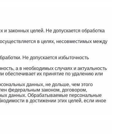
 и законных целей. Не допускается обработка
 осуществляется в целях, несовместимых между
работки. Не допускается избыточность
ность, а в необходимых случаях и актуальность
и обеспечивает их принятие по удалению или
сональных данных, не дольше, чем этого
влен федеральным законом, договором,
льных данных. Обрабатываемые персональные
ходимости в достижении этих целей, если иное