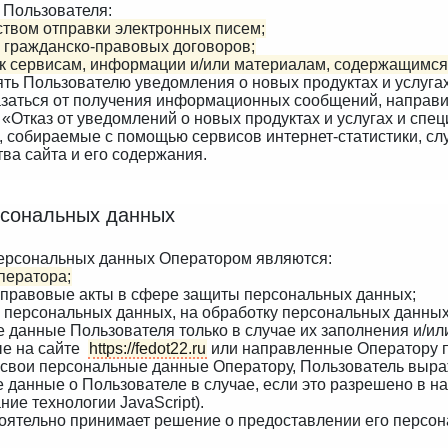
 Пользователя:
твом отправки электронных писем;
 гражданско-правовых договоров;
к сервисам, информации и/или материалам, содержащимся
ять Пользователю уведомления о новых продуктах и услуг
казаться от получения информационных сообщений, направи
 «Отказ от уведомлений о новых продуктах и услугах и сп
, собираемые с помощью сервисов интернет-статистики, сл
ва сайта и его содержания.
рсональных данных
персональных данных Оператором являются:
ператора;
-правовые акты в сфере защиты персональных данных;
х персональных данных, на обработку персональных данны
 данные Пользователя только в случае их заполнения и/и
ые на сайте
https://fedot22.ru
или направленные Оператору п
свои персональные данные Оператору, Пользователь выраж
 данные о Пользователе в случае, если это разрешено в н
ие технологии JavaScript).
оятельно принимает решение о предоставлении его персон