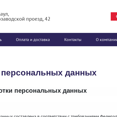
аул,
заводской проезд, 42
ь
Оплата и доставка
Контакты
О компани
у персональных данных
отки персональных данных
анных составлена в соответствии с требованиями Федераль