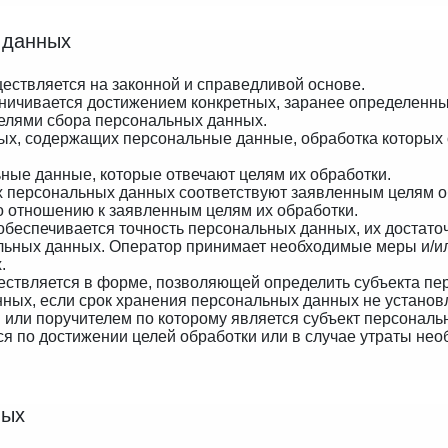
 данных
ествляется на законной и справедливой основе.
ничивается достижением конкретных, заранее определенных
елями сбора персональных данных.
нных, содержащих персональные данные, обработка которых
ьные данные, которые отвечают целям их обработки.
 персональных данных соответствуют заявленным целям об
 отношению к заявленным целям их обработки.
обеспечивается точность персональных данных, их достаточ
льных данных. Оператор принимает необходимые меры и/ил
.
ествляется в форме, позволяющей определить субъекта пер
нных, если срок хранения персональных данных не устано
м или поручителем по которому является субъект персона
 по достижении целей обработки или в случае утраты необ
ных