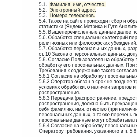
5.1.
Фамилия, имя, отчество.
5.2.
Электронный адрес.
5.3.
Номера телефонов.
5.4. Также на сайте происходит сбор и об
статистики (Яндекс Метрика и Гугл Аналити
5.5. Вышеперечисленные данные далее п
5.6. Обработка специальных категорий пе
религиозных или философских убеждений,
5.7. Обработка персональных данных, раз
ст. 10 Закона о персональных данных, доп
5.8. Согласие Пользователя на обработку
обработку его персональных данных. При э
Требования к содержанию такого согласи
5.8.1 Согласие на обработку персональн
5.8.2 Оператор обязан в срок не позднее
условиях обработки, о наличии запретов 
распространения.
5.8.3 Передача (распространение, предо
распространения, должна быть прекращен
себя фамилию, имя, отчество (при наличи
персональных данных, а также перечень 
персональные данные могут обрабатывать
5.8.4 Согласие на обработку персональны
Оператору требования, указанного в п. 5