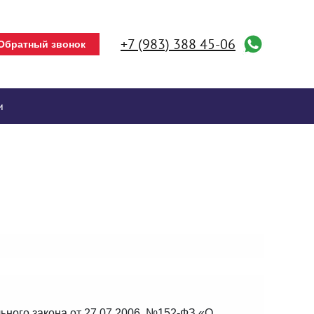
+7 (983) 388 45-06
Обратный звонок
и
ного закона от 27.07.2006. №152-ФЗ «О