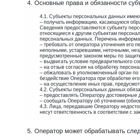
4. Основные права и обязанности су
4.1. Субъекты персональных данных имею
– получать информацию, касающуюся обра
Сведения предоставляются субъекту перс
относящиеся к другим субъектам персонал
персональных данных. Перечень информац
– требовать от оператора уточнения его 
неполными, устаревшими, неточными, нез
предусмотренные законом меры по защите
– выдвигать условие предварительного со
– на отзыв согласия на обработку персон
– обжаловать в уполномоченный орган по
бездействие Оператора при обработке ег
– на осуществление иных прав, предусмо
4.2. Субъекты персональных данных обяз
– предоставлять Оператору достоверные 
– сообщать Оператору об уточнении (обно
4.3. Лица, передавшие Оператору недосто
несут ответственность в соответствии с з
5. Оператор может обрабатывать сл