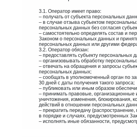
3.1. Оператор имеет право:
– получать от субъекта персональных да
– в случае отзыва субъектом персональн
персональных данных без согласия субъек
– самостоятельно определять состав и п
Законом о персональных данных и принят
персональных данных или другими федер
3.2. Оператор обязан:
– предоставлять субъекту персональных 
– организовывать обработку персональны
– отвечать на обращения и запросы субъе
персональных данных;
– сообщать в уполномоченный орган по з
30 дней с даты получения такого запроса;
– публиковать или иным образом обеспеч
– принимать правовые, организационные и
уничтожения, изменения, блокирования, 
действий в отношении персональных данн
– прекратить передачу (распространение,
в порядке и случаях, предусмотренных За
– исполнять иные обязанности, предусмо