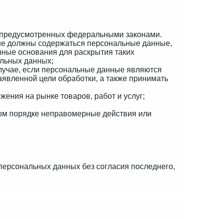
, предусмотренных федеральными законами.
 не должны содержаться персональные данные,
нные основания для раскрытия таких
альных данных;
случае, если персональные данные являются
явленной цели обработки, а также принимать
ения на рынке товаров, работ и услуг;
ном порядке неправомерные действия или
 персональных данных без согласия последнего,