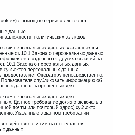
«cookie») с помощью сервисов интернет-
ные данные.
инадлежности, политических взглядов,
горий персональных данных, указанных в ч. 1
енные ст. 10.1 Закона о персональных данных.
оформляется отдельно от других согласий на
ст. 10.1 Закона о персональных данных.
в субъектов персональных данных.
ь предоставляет Оператору непосредственно.
ия Пользователя опубликовать информацию об
альных данных, разрешенных для
ъектом персональных данных для
нных. Данное требование должно включать в
онной почты или почтовый адрес) субъекта
щению. Указанные в данном требовании
свое действие с момента поступления
ных данных.