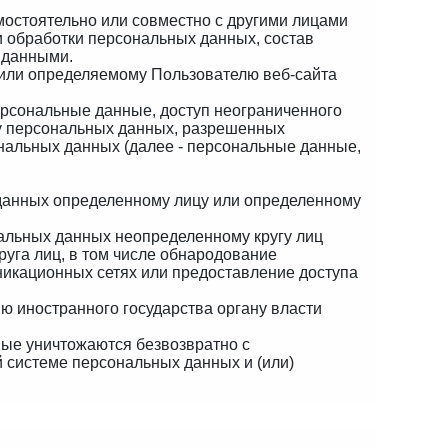
мостоятельно или совместно с другими лицами
 обработки персональных данных, состав
 данными.
 или определяемому Пользователю веб-сайта
ерсональные данные, доступ неограниченного
ку персональных данных, разрешенных
нальных данных (далее - персональные данные,
 данных определенному лицу или определенному
альных данных неопределенному кругу лиц
уга лиц, в том числе обнародование
икационных сетях или предоставление доступа
ю иностранного государства органу власти
ные уничтожаются безвозвратно с
системе персональных данных и (или)