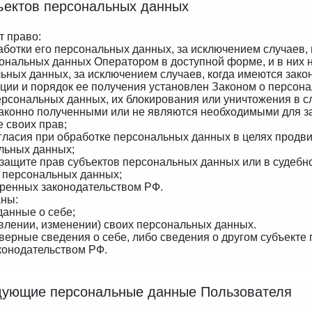
бъектов персональных данных
т право:
ботки его персональных данных, за исключением случаев
ональных данных Оператором в доступной форме, и в них
ьных данных, за исключением случаев, когда имеются зако
ии и порядок ее получения установлен Законом о персон
персональных данных, их блокирования или уничтожения в 
аконно полученными или не являются необходимыми для за
 своих прав;
гласия при обработке персональных данных в целях продвиж
альных данных;
 защите прав субъектов персональных данных или в судеб
о персональных данных;
тренных законодательством РФ.
аны:
данные о себе;
влении, изменении) своих персональных данных.
верные сведения о себе, либо сведения о другом субъекте
аконодательством РФ.
едующие персональные данные Пользователя