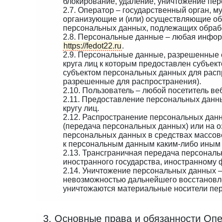
блокирование, удаление, уничтожение пе
2.7. Оператор – государственный орган, 
организующие и (или) осуществляющие об
персональных данных, подлежащих обрабо
2.8. Персональные данные – любая инфор
https://fedot22.ru
.
2.9. Персональные данные, разрешенные 
круга лиц к которым предоставлен субъе
субъектом персональных данных для расп
разрешенные для распространения).
2.10. Пользователь – любой посетитель в
2.11. Предоставление персональных данн
кругу лиц.
2.12. Распространение персональных дан
(передача персональных данных) или на 
персональных данных в средствах массо
к персональным данным каким-либо иным
2.13. Трансграничная передача персональ
иностранного государства, иностранному 
2.14. Уничтожение персональных данных –
невозможностью дальнейшего восстановл
уничтожаются материальные носители пе
3. Основные права и обязанности Оп