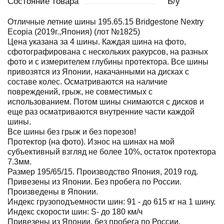
Состояние товара
Б/у
Отличные летние шины 195.65.15 Bridgestone Nextry
Ecopia (2019г.,Япония) (лот №1825)
Цена указана за 4 шины. Каждая шина на фото,
сфотографирована с нескольких ракурсов, на разных
фото и с измерителем глубины протектора. Все шины
привозятся из Японии, накачанными на дисках с
составе колес. Осматриваются на наличие
повреждений, грыж, не совместимых с
использованием. Потом шины снимаются с дисков и
еще раз осматриваются внутренние части каждой
шины.
Все шины без грыж и без порезов!
Протектор (на фото). Износ на шинах на мой
субъективный взгляд не более 10%, остаток протектора
7.3мм.
Размер 195/65/15. Производство Япония, 2019 год.
Привезены из Японии. Без пробега по России.
Произведены в Японии.
Индекс грузоподъемности шин: 91 - до 615 кг на 1 шину.
Индекс скорости шин: S- до 180 км/ч
Привезены из Японии. без пробега по России.