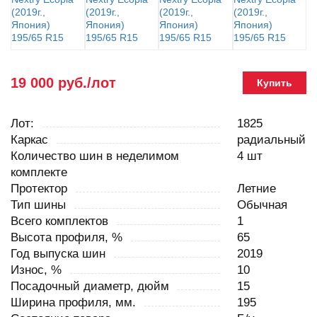
19 000 руб./лот
Купить
Лот:
1825
Каркас
радиальный
Количество шин в неделимом
4 шт
комплекте
Протектор
Летние
Тип шины
Обычная
Всего комплектов
1
Высота профиля, %
65
Год выпуска шин
2019
Износ, %
10
Посадочный диаметр, дюйм
15
Ширина профиля, мм.
195