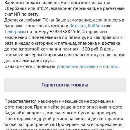
Варианты оплаты: наличными в магазине, на карты
Сбербанка или Втб24, эквайринг (терминал), на расчетный
счет ИП по счету.
Доставка любыми ТК на Ваше усмотрение, если они есть в
Барнауле, согласовать можно в
Вотсапп
,
Вайбер
или
Телеграмм
по номеру +79833884506. Отправляем
ежедневно с понедельника по пятницу, но как правило 2
раза в неделю (вторник и пятница). Упаковка и доставка
до транспортной компании платная - 500 руб. В день
отправки вечером отправим вам транспортную накладную
для отслеживания груза.
Ознакомьтесь с полными
условиями доставки и оплаты.
Гарантия на товары
Представляется максимум имеющейся информации и
фото товаров. Принимайте решение по описанию и фото.
Задавайте вопросы, отвечаем всем. Сутки на проверку.
При отправке в другой регион на шины и диски гарантия
также распространяется. Проверяем на все повреждения,