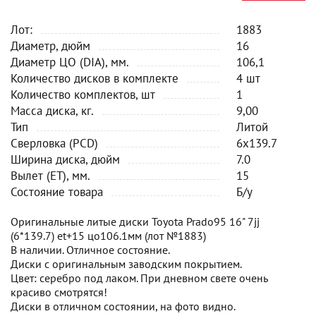
Лот:
1883
Диаметр, дюйм
16
Диаметр ЦО (DIA), мм.
106,1
Количество дисков в комплекте
4 шт
Количество комплектов, шт
1
Масса диска, кг.
9,00
Тип
Литой
Сверловка (PCD)
6x139.7
Ширина диска, дюйм
7.0
Вылет (ET), мм.
15
Состояние товара
Б/у
Оригинальные литые диски Toyota Prado95 16" 7jj
(6*139.7) et+15 цо106.1мм (лот №1883)
В наличии. Отличное состояние.
Диски с оригинальным заводским покрытием.
Цвет: серебро под лаком. При дневном свете очень
красиво смотрятся!
Диски в отличном состоянии, на фото видно.