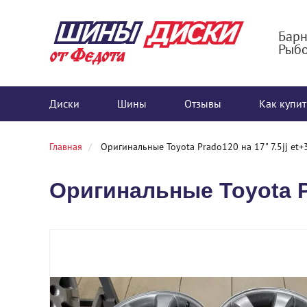
Барн
Рыбо
Диски
Шины
Отзывы
Как купит
Главная
Оригинальные Toyota Prado120 на 17" 7.5jj et+
Оригинальные Toyota Pr