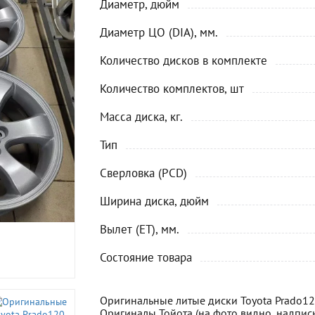
Диаметр, дюйм
Диаметр ЦО (DIA), мм.
Количество дисков в комплекте
Количество комплектов, шт
Масса диска, кг.
Тип
Сверловка (PCD)
Ширина диска, дюйм
Вылет (ET), мм.
Состояние товара
Оригинальные литые диски Toyota Prado120 
Оригиналы Тойота (на фото видно, надпись 