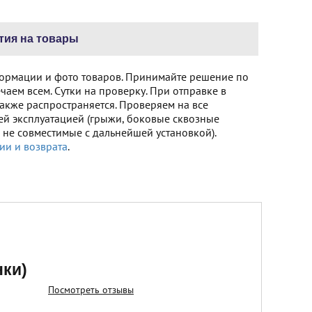
тия на товары
ормации и фото товаров. Принимайте решение по
чаем всем. Сутки на проверку. При отправке в
акже распространяется. Проверяем на все
ей эксплуатацией (грыжи, боковые сквозные
не совместимые с дальнейшей установкой).
ии и возврата
.
нки)
Посмотреть отзывы