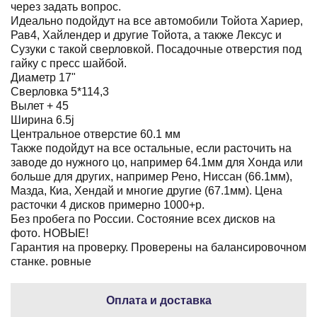
через задать вопрос.
Идеально подойдут на все автомобили Тойота Хариер,
Рав4, Хайлендер и другие Тойота, а также Лексус и
Сузуки с такой сверловкой. Посадочные отверстия под
гайку с пресс шайбой.
Диаметр 17"
Сверловка 5*114,3
Вылет + 45
Ширина 6.5j
Центральное отверстие 60.1 мм
Также подойдут на все остальные, если расточить на
заводе до нужного цо, например 64.1мм для Хонда или
больше для других, например Рено, Ниссан (66.1мм),
Мазда, Киа, Хендай и многие другие (67.1мм). Цена
расточки 4 дисков примерно 1000+р.
Без пробега по России. Состояние всех дисков на
фото. НОВЫЕ!
Гарантия на проверку. Проверены на балансировочном
станке. ровные
Оплата и доставка