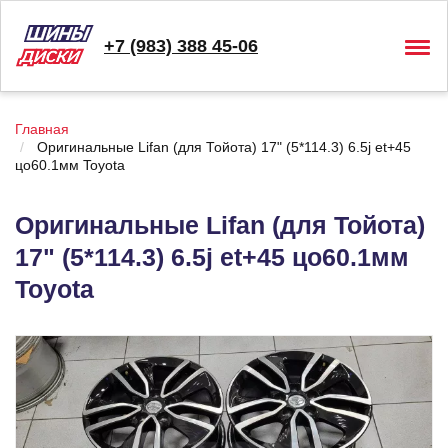
+7 (983) 388 45-06
Togg
navig
Главная
Оригинальные Lifan (для Тойота) 17" (5*114.3) 6.5j et+45
цо60.1мм Toyota
Оригинальные Lifan (для Тойота)
17" (5*114.3) 6.5j et+45 цо60.1мм
Toyota