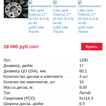
28 000 руб./лот
Купить
Лот:
1290
Диаметр, дюйм
17
Диаметр ЦО (DIA), мм.
60,1
Количество дисков в комплекте
4 шт
Количество комплектов, шт
10
Масса диска, кг.
9,00
Тип
Литой
Сверловка (PCD)
5x114.3
Ширина диска, дюйм
6.5