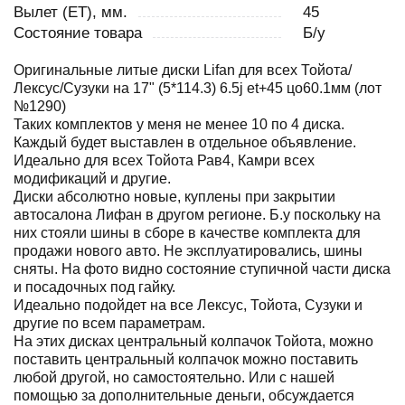
Вылет (ET), мм.
45
Состояние товара
Б/у
Оригинальные литые диски Lifan для всех Тойота/
Лексус/Сузуки на 17" (5*114.3) 6.5j et+45 цо60.1мм (лот
№1290)
Таких комплектов у меня не менее 10 по 4 диска.
Каждый будет выставлен в отдельное объявление.
Идеально для всех Тойота Рав4, Камри всех
модификаций и другие.
Диски абсолютно новые, куплены при закрытии
автосалона Лифан в другом регионе. Б.у поскольку на
них стояли шины в сборе в качестве комплекта для
продажи нового авто. Не эксплуатировались, шины
сняты. На фото видно состояние ступичной части диска
и посадочных под гайку.
Идеально подойдет на все Лексус, Тойота, Сузуки и
другие по всем параметрам.
На этих дисках центральный колпачок Тойота, можно
поставить центральный колпачок можно поставить
любой другой, но самостоятельно. Или с нашей
помощью за дополнительные деньги, обсуждается