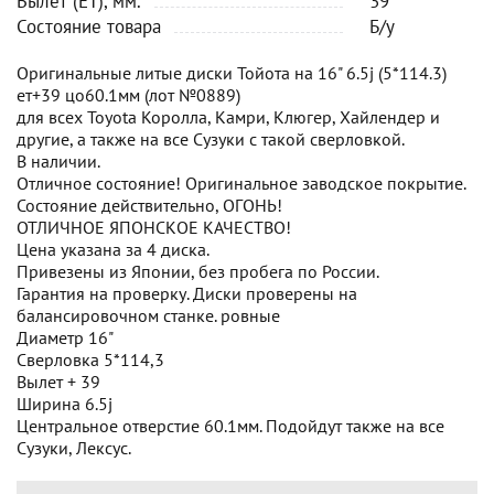
Вылет (ET), мм.
39
Состояние товара
Б/у
Оригинальные литые диски Тойота на 16" 6.5j (5*114.3)
ет+39 цо60.1мм (лот №0889)
для всех Toyota Королла, Камри, Клюгер, Хайлендер и
другие, а также на все Сузуки с такой сверловкой.
В наличии.
Отличное состояние! Оригинальное заводское покрытие.
Состояние действительно, ОГОНЬ!
ОТЛИЧНОЕ ЯПОНСКОЕ КАЧЕСТВО!
Цена указана за 4 диска.
Привезены из Японии, без пробега по России.
Гарантия на проверку. Диски проверены на
балансировочном станке. ровные
Диаметр 16"
Сверловка 5*114,3
Вылет + 39
Ширина 6.5j
Центральное отверстие 60.1мм. Подойдут также на все
Сузуки, Лексус.