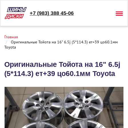
+7 (983) 388 45-06
Togg
navig
Главная
Оригинальные Тойота на 16" 6.5j (5*114.3) ет+39 цо60.1мм
Toyota
Оригинальные Тойота на 16" 6.5j
(5*114.3) ет+39 цо60.1мм Toyota