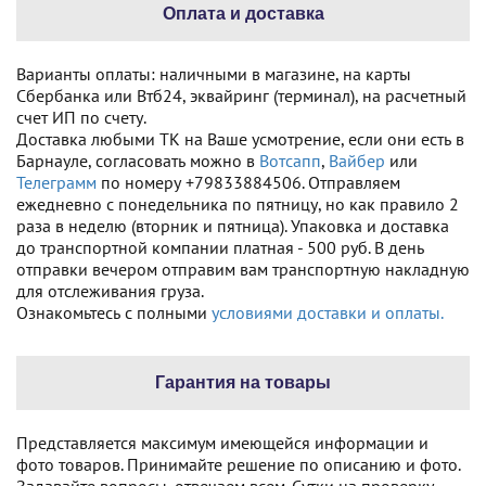
Оплата и доставка
Варианты оплаты: наличными в магазине, на карты
Сбербанка или Втб24, эквайринг (терминал), на расчетный
счет ИП по счету.
Доставка любыми ТК на Ваше усмотрение, если они есть в
Барнауле, согласовать можно в
Вотсапп
,
Вайбер
или
Телеграмм
по номеру +79833884506. Отправляем
ежедневно с понедельника по пятницу, но как правило 2
раза в неделю (вторник и пятница). Упаковка и доставка
до транспортной компании платная - 500 руб. В день
отправки вечером отправим вам транспортную накладную
для отслеживания груза.
Ознакомьтесь с полными
условиями доставки и оплаты.
Гарантия на товары
Представляется максимум имеющейся информации и
фото товаров. Принимайте решение по описанию и фото.