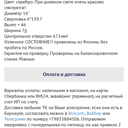
Цвет: серебро. При дневном свете очень красиво
смотрятся!
Диаметр 16"
Сверловка 6*139.7
Вылет + 46
Ширина 7jj
Центральное отверстие 67.1мм!
Отличное СОСТОЯНИЕ!! привезены из Японии, без
пробега по России.
Гарантия на проверку. Проверены на балансировочном
станке. Ровные.
Оплата и доставка
Варианты оплаты: наличными в магазине, на карты
Сбербанка или Втб24, эквайринг (терминал), на расчетный
счет ИП по счету.
Доставка любыми ТК на Ваше усмотрение, если они есть в
Барнауле, согласовать можно в
Вотсапп
,
Вайбер
или
Телеграмм
по номеру +79833884506. Отправляем
ежедневно с понедельника по пятницу, но как правило 2