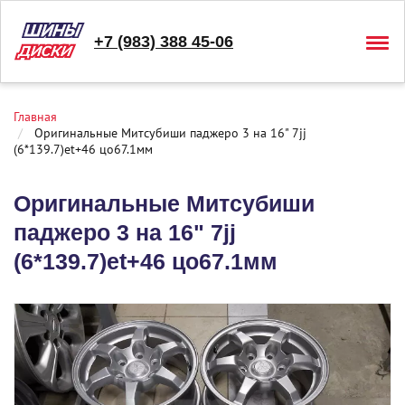
+7 (983) 388 45-06
Togg
navig
Главная
Оригинальные Митсубиши паджеро 3 на 16" 7jj
(6*139.7)et+46 цо67.1мм
Оригинальные Митсубиши
паджеро 3 на 16" 7jj
(6*139.7)et+46 цо67.1мм