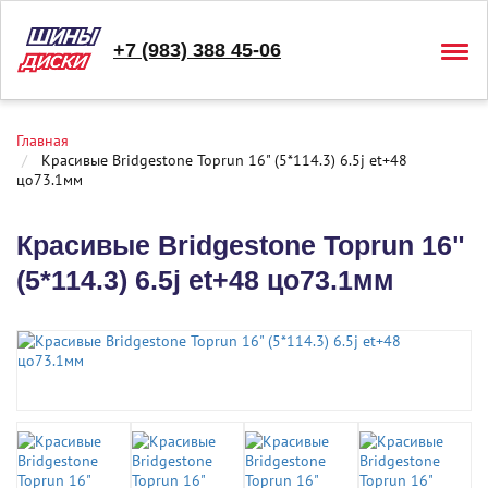
+7 (983) 388 45-06
Togg
navig
Главная
Красивые Bridgestone Toprun 16" (5*114.3) 6.5j et+48
цо73.1мм
Красивые Bridgestone Toprun 16"
(5*114.3) 6.5j et+48 цо73.1мм