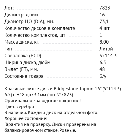
Лот:
7823
Диаметр, дюйм
16
Диаметр ЦО (DIA), мм.
73,1
Количество дисков в комплекте
4 шт
Количество комплектов, шт
1
Масса диска, кг.
8,00
Тип
Литой
Сверловка (PCD)
5x114.3
Ширина диска, дюйм
6.5
Вылет (ET), мм.
48
Состояние товара
Б/у
Красивые литые диски Bridgestone Toprun 16" (5*114.3)
6.5j et+48 цо73.1мм (лот №7823)
Оригинальное заводское покрытие!
Цвет: серебро
В наличии. Каждый диск на отдельном фото.
Хорошее состояние!
Гарантия на проверку. Диски проверены на
балансировочном станке. Ровные.