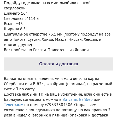
Подойдут идеально на все автомобили с такой
сверловкой.
Диаметр 16"
Сверловка 5*114,3
Вылет +48
Ширина 6.5j
Центральное отверстие 73.1 мм (поэтому подойдут на все
авто Тойота, Сузуки, Хонда, Мазда, Ниссан, Хендай, и
многие другие)
Без пробега по России. Привезены из Японии.
Оплата и доставка
Варианты оплаты: наличными в магазине, на карты
Сбербанка или Втб24, эквайринг (терминал), на расчетный
счет ИП по счету.
Доставка любыми ТК на Ваше усмотрение, если они есть в
Барнауле, согласовать можно в
Вотсапп
,
Вайбер
или
Телеграмм
по номеру +79833884506. Отправляем
ежедневно с понедельника по пятницу, но как правило 2
раза в неделю (вторник и пятница). Упаковка и доставка