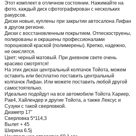
Этот комплект в отличном состоянии. Нажимайте на
фото, каждый диск сфотографирован с нескольких
ракурсов.
Диски новые, куплены при закрытии автосалона Лифан
в другом регионе.
Диски с восстановленным покрытием. Отпескоструены,
полированы и окрашены профессионалами
порошковой краской (полимерены). Крепко, надежно,
не окислятся.
Цвет: черный матовый. При дневном свете очень
красиво смотрятся!
На этих дисках центральный колпачок Тойота, можем
оставить или бесплатно поставить центральный
колпачок Лифан. Или можете поставить любой другой
самостоятельно.
Идеально подойдут на все автомобили Тойота Хариер,
Рав4, Хайлендер и другие Тойота, а также Лексус и
Сузуки с такой сверловкой.
Диаметр 17"
Сверловка 5*114,3
Вылет + 45
Ширина 6.5j