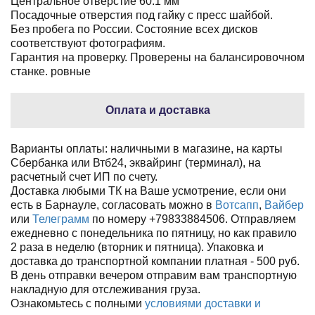
Центральное отверстие 60.1 мм
Посадочные отверстия под гайку с пресс шайбой.
Без пробега по России. Состояние всех дисков
соответствуют фотографиям.
Гарантия на проверку. Проверены на балансировочном
станке. ровные
Оплата и доставка
Варианты оплаты: наличными в магазине, на карты
Сбербанка или Втб24, эквайринг (терминал), на
расчетный счет ИП по счету.
Доставка любыми ТК на Ваше усмотрение, если они
есть в Барнауле, согласовать можно в
Вотсапп
,
Вайбер
или
Телеграмм
по номеру +79833884506. Отправляем
ежедневно с понедельника по пятницу, но как правило
2 раза в неделю (вторник и пятница). Упаковка и
доставка до транспортной компании платная - 500 руб.
В день отправки вечером отправим вам транспортную
накладную для отслеживания груза.
Ознакомьтесь с полными
условиями доставки и