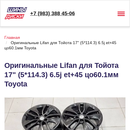
+7 (983) 388 45-06
Togg
navig
Главная
Оригинальные Lifan для Тойота 17" (5*114.3) 6.5j et+45
цо60.1мм Toyota
Оригинальные Lifan для Тойота
17" (5*114.3) 6.5j et+45 цо60.1мм
Toyota