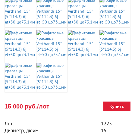
15 000 руб./лот
Купить
Лот:
1225
Диаметр, дюйм
15