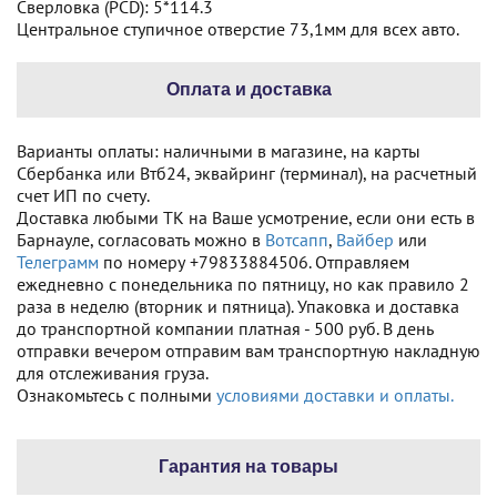
Сверловка (PCD): 5*114.3
Центральное ступичное отверстие 73,1мм для всех авто.
Оплата и доставка
Варианты оплаты: наличными в магазине, на карты
Сбербанка или Втб24, эквайринг (терминал), на расчетный
счет ИП по счету.
Доставка любыми ТК на Ваше усмотрение, если они есть в
Барнауле, согласовать можно в
Вотсапп
,
Вайбер
или
Телеграмм
по номеру +79833884506. Отправляем
ежедневно с понедельника по пятницу, но как правило 2
раза в неделю (вторник и пятница). Упаковка и доставка
до транспортной компании платная - 500 руб. В день
отправки вечером отправим вам транспортную накладную
для отслеживания груза.
Ознакомьтесь с полными
условиями доставки и оплаты.
Гарантия на товары