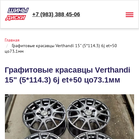
+7 (983) 388 45-06
Togg
navig
Главная
Графитовые красавцы Verthandi 15" (5*114.3) 6j et+50
цо73.1мм
Графитовые красавцы Verthandi
15" (5*114.3) 6j et+50 цо73.1мм