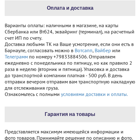
Оплата и доставка
Варианты оплаты: наличными в магазине, на карты
Сбербанка или Втб24, эквайринг (терминал), на расчетный
счет ИП по счету.
Доставка любыми ТК на Ваше усмотрение, если они есть в
Барнауле, согласовать можно в
Вотсапп
,
Вайбер
или
Телеграмм
по номеру +79833884506. Отправляем
ежедневно с понедельника по пятницу, но как правило 2
раза в неделю (вторник и пятница). Упаковка и доставка
до транспортной компании платная - 500 руб. В день
отправки вечером отправим вам транспортную накладную
для отслеживания груза.
Ознакомьтесь с полными
условиями доставки и оплаты.
Гарантия на товары
Представляется максимум имеющейся информации и
фото товаров. Принимайте решение по описанию и фото.