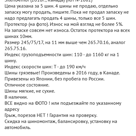
Цена указана за 5 шин. 4 шины не продаю, отдельно
запаску могу продать, пишите. Пока не продал запаску не
надо предлагать продать 4 шины, только все 5 шин.
Протектор (на фото). Износ на мой взгляд не более 5%.
На запаске совсем нет износа. Остаток протектора на всех
шинах 10мм.
Размер 245/75/17, на 11 мм выше чем 265.70.16, аналог
265.75.16.
Индекс грузоподъемности шин: 110 - до 1160 кг на 1
шину.
Индекс скорости шин: T - до 190 км/ч
Шины грязевые! Произведены в 2016 году, в Канаде.
Привезены из Японии, без пробега по России.
Отличное состояние.
Шины мягкие, не сухие.
В наличии.
ВСЕ видно на ФОТО ! или подъезжайте по указанному
адресу
Грыж, порезов НЕТ ! Гарантия на проверку.
Скидка на шиномонтаж, балансировку, установку на
автомобиль.