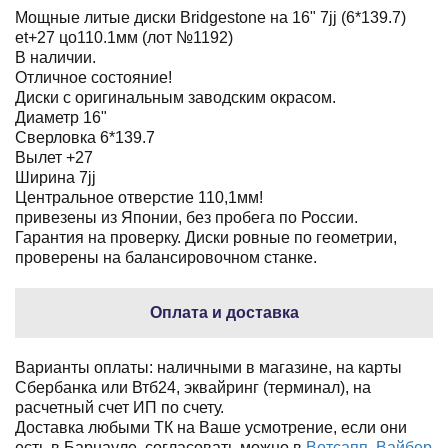
Мощные литые диски Bridgestone на 16" 7jj (6*139.7)
et+27 цо110.1мм (лот №1192)
В наличии.
Отличное состояние!
Диски с оригинальным заводским окрасом.
Диаметр 16"
Сверловка 6*139.7
Вылет +27
Ширина 7jj
Центральное отверстие 110,1мм!
привезены из Японии, без пробега по России.
Гарантия на проверку. Диски ровные по геометрии,
проверены на балансировочном станке.
Оплата и доставка
Варианты оплаты: наличными в магазине, на карты
Сбербанка или Втб24, эквайринг (терминал), на
расчетный счет ИП по счету.
Доставка любыми ТК на Ваше усмотрение, если они
есть в Барнауле, согласовать можно в
Вотсапп
,
Вайбер