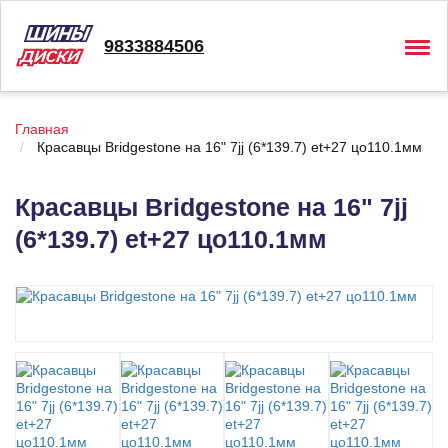
9833884506
Togg
navig
Главная
Красавцы Bridgestone на 16" 7jj (6*139.7) et+27 цо110.1мм
Красавцы Bridgestone на 16" 7jj
(6*139.7) et+27 цо110.1мм