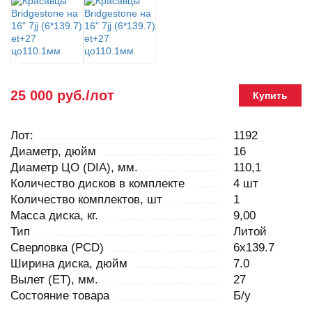
25 000 руб./лот
Купить
Лот:
1192
Диаметр, дюйм
16
Диаметр ЦО (DIA), мм.
110,1
Количество дисков в комплекте
4 шт
Количество комплектов, шт
1
Масса диска, кг.
9,00
Тип
Литой
Сверловка (PCD)
6x139.7
Ширина диска, дюйм
7.0
Вылет (ET), мм.
27
Состояние товара
Б/у