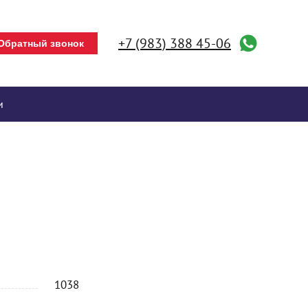
+7 (983) 388 45-06
Обратный звонок
и
1038