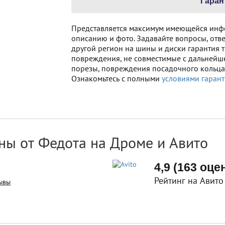
Гаран
Представляется максимум имеющейся инф
описанию и фото. Задавайте вопросы, отве
другой регион на шины и диски гарантия т
повреждения, не совместимые с дальнейш
порезы, повреждения посадочного кольца 
Ознакомьтесь с полными
условиями гарант
ны от Федота на Дроме и Авито
4,9 (163 оце
Рейтинг на Авито
ывы