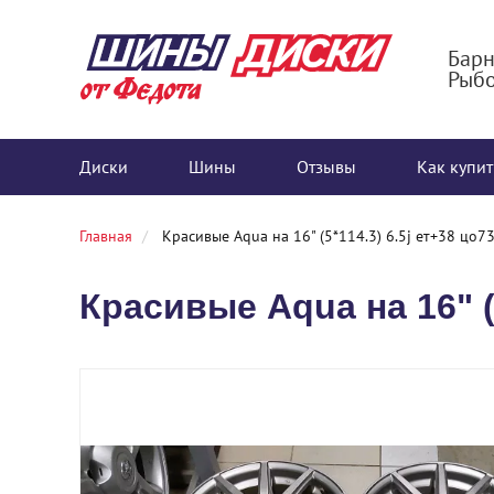
Барн
Рыбо
Диски
Шины
Отзывы
Как купит
Главная
Красивые Aqua на 16" (5*114.3) 6.5j ет+38 цо7
Красивые Aqua на 16" (