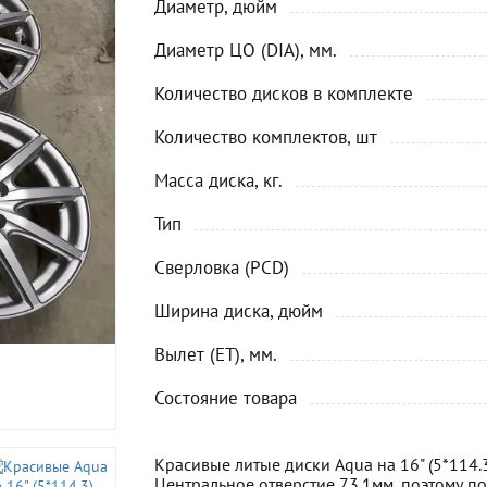
Диаметр, дюйм
Диаметр ЦО (DIA), мм.
Количество дисков в комплекте
Количество комплектов, шт
Масса диска, кг.
Тип
Сверловка (PCD)
Ширина диска, дюйм
Вылет (ET), мм.
Состояние товара
Красивые литые диски Aqua на 16" (5*114.3
Центральное отверстие 73.1мм, поэтому по