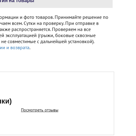
тия на товары
ормации и фото товаров. Принимайте решение по
чаем всем. Сутки на проверку. При отправке в
акже распространяется. Проверяем на все
ей эксплуатацией (грыжи, боковые сквозные
не совместимые с дальнейшей установкой).
ии и возврата
.
нки)
Посмотреть отзывы