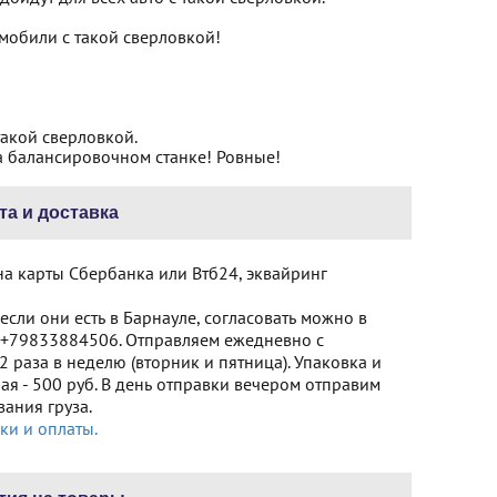
мобили с такой сверловкой!
такой сверловкой.
а балансировочном станке! Ровные!
та и доставка
на карты Сбербанка или Втб24, эквайринг
сли они есть в Барнауле, согласовать можно в
+79833884506. Отправляем ежедневно с
 раза в неделю (вторник и пятница). Упаковка и
я - 500 руб. В день отправки вечером отправим
ания груза.
ки и оплаты.