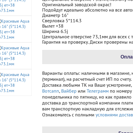
Оригинальный заводской окрас!
Подойдут идеально абсолютно на все авто
Диаметр 16"
Сверловка 5*114.3
Вылет +38
Ширина 6.5j
Центральное отверстие 73,1мм для всех с 
Гарантия на проверку. Диски проверены н
Опла
Варианты оплаты: наличными в магазине, 
(терминал), на расчетный счет ИП по счету.
Доставка любыми ТК на Ваше усмотрение, е
Вотсапп
,
Вайбер
или
Телеграмм
по номеру 
понедельника по пятницу, но как правило 2
доставка до транспортной компании платна
вам транспортную накладную для отслежив
Ознакомьтесь с полными
условиями достав