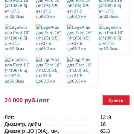
24 000 руб./лот
Купить
Лот:
1319
Диаметр, дюйм
16
Диаметр ЦО (DIA), мм.
63,3