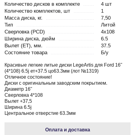
Количество дисков в комплекте
4 шт
Количество комплектов, шт
1
Масса диска, кг.
7,50
Тип
Литой
Сверловка (PCD)
4x108
Ширина диска, дюйм
6.5
Вылет (ET), мм.
37.5
Состояние товара
Б/у
Красивые легкие литые диски LegeArtis для Ford 16"
(4*108) 6.5j ет+37.5 цо63.3мм (лот №1319)
Отличное состояние!
Диски с оригинальным заводским покрытием.
Диаметр 16"
Сверловка 4*108
Вылет +37,5
Ширина 6.5j
Центральное отверстие 63.3мм
Оплата и доставка