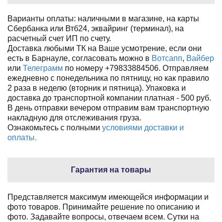
Варианты оплаты: наличными в магазине, на карты
Сбербанка или Втб24, эквайринг (терминал), на
расчетный счет ИП по счету.
Доставка любыми ТК на Ваше усмотрение, если они
есть в Барнауле, согласовать можно в
Вотсапп
,
Вайбер
или
Телеграмм
по номеру +79833884506. Отправляем
ежедневно с понедельника по пятницу, но как правило
2 раза в неделю (вторник и пятница). Упаковка и
доставка до транспортной компании платная - 500 руб.
В день отправки вечером отправим вам транспортную
накладную для отслеживания груза.
Ознакомьтесь с полными
условиями доставки и
оплаты.
Гарантия на товары
Представляется максимум имеющейся информации и
фото товаров. Принимайте решение по описанию и
фото. Задавайте вопросы, отвечаем всем. Сутки на