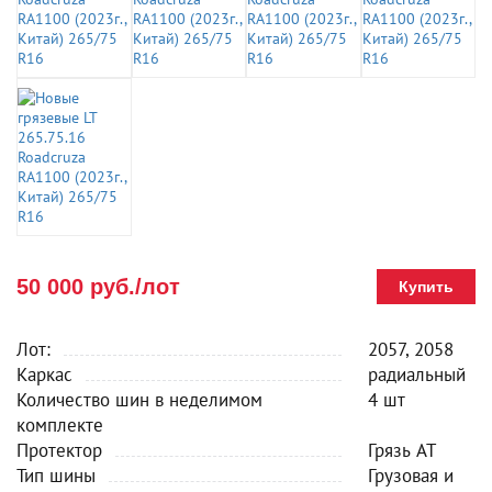
50 000 руб./лот
Купить
Лот:
2057, 2058
Каркас
радиальный
Количество шин в неделимом
4 шт
комплекте
Протектор
Грязь AT
Тип шины
Грузовая и