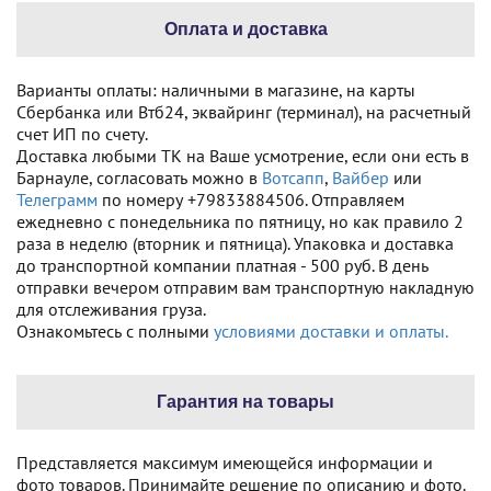
Оплата и доставка
Варианты оплаты: наличными в магазине, на карты
Сбербанка или Втб24, эквайринг (терминал), на расчетный
счет ИП по счету.
Доставка любыми ТК на Ваше усмотрение, если они есть в
Барнауле, согласовать можно в
Вотсапп
,
Вайбер
или
Телеграмм
по номеру +79833884506. Отправляем
ежедневно с понедельника по пятницу, но как правило 2
раза в неделю (вторник и пятница). Упаковка и доставка
до транспортной компании платная - 500 руб. В день
отправки вечером отправим вам транспортную накладную
для отслеживания груза.
Ознакомьтесь с полными
условиями доставки и оплаты.
Гарантия на товары
Представляется максимум имеющейся информации и
фото товаров. Принимайте решение по описанию и фото.