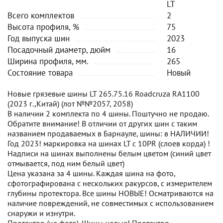
LT
Всего комплектов
2
Высота профиля, %
75
Год выпуска шин
2023
Посадочный диаметр, дюйм
16
Ширина профиля, мм.
265
Состояние товара
Новый
Новые грязевые шины LT 265.75.16 Roadcruza RA1100
(2023 г.,Китай) (лот №№2057, 2058)
В наличии 2 комплекта по 4 шины. Поштучно не продаю.
Обратите внимание! В отличии от других шин с таким
названием продаваемых в Барнауле, шины: в НАЛИЧИИ!
Год 2023! маркировка на шинах LT с 10PR (слоев корда) !
Надписи на шинах выполнены белым цветом (синий цвет
отмывается, под ним белый цвет)
Цена указана за 4 шины. Каждая шина на фото,
сфотографирована с нескольких ракурсов, с измерителем
глубины протектора. Все шины НОВЫЕ! Осматриваются на
наличие повреждений, не совместимых с использованием
снаружи и изнутри.