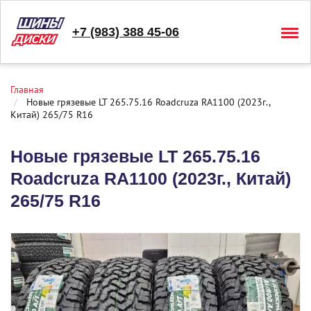
+7 (983) 388 45-06
Togg
navig
Главная
Новые грязевые LT 265.75.16 Roadcruza RA1100 (2023г.,
Китай) 265/75 R16
Новые грязевые LT 265.75.16
Roadcruza RA1100 (2023г., Китай)
265/75 R16