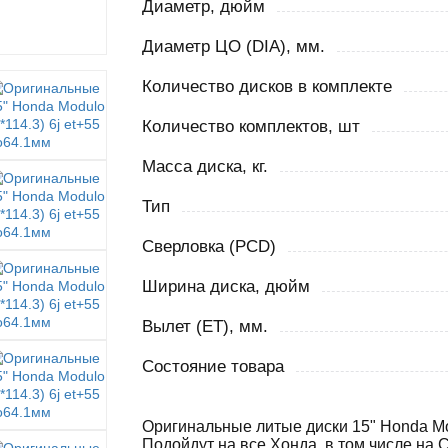
Диаметр, дюйм
Диаметр ЦО (DIA), мм.
Количество дисков в комплекте
Количество комплектов, шт
Масса диска, кг.
Тип
Сверловка (PCD)
Ширина диска, дюйм
Вылет (ET), мм.
Состояние товара
Оригинальные литые диски 15" Honda Mod
Подойдут на все Хонда, в том числе на 