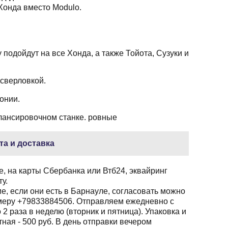
Хонда вместо Modulo.
 подойдут на все Хонда, а также Тойота, Сузуки и
 сверловкой.
онии.
лансировочном станке. ровные
та и доставка
, на карты Сбербанка или Втб24, эквайринг
у.
, если они есть в Барнауле, согласовать можно
еру +79833884506. Отправляем ежедневно с
 2 раза в неделю (вторник и пятница). Упаковка и
ная - 500 руб. В день отправки вечером