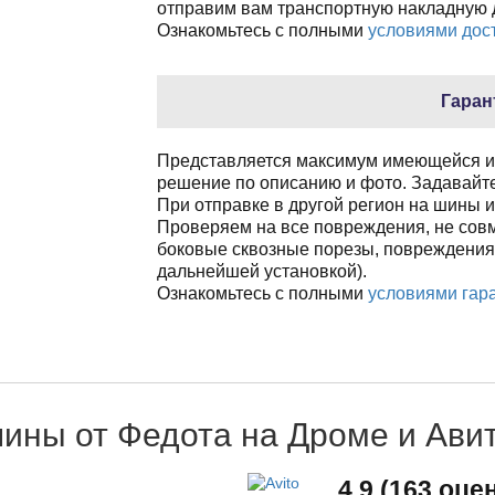
отправим вам транспортную накладную д
Ознакомьтесь с полными
условиями дост
Гаран
Представляется максимум имеющейся и
решение по описанию и фото. Задавайте
При отправке в другой регион на шины и
Проверяем на все повреждения, не сов
боковые сквозные порезы, повреждения
дальнейшей установкой).
Ознакомьтесь с полными
условиями гара
шины от Федота на Дроме и Ави
4,9 (163 оце