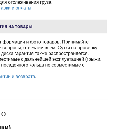
ля отслеживания груза.
авки и оплаты.
тия на товары
нформации и фото товаров. Принимайте
 вопросы, отвечаем всем. Сутки на проверку.
 диски гарантия также распространяется.
местимые с дальнейшей эксплуатацией (грыжи,
 посадочного кольца не совместимые с
нтии и возврата
.
то
нки)