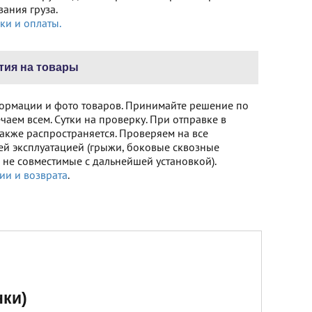
ания груза.
ки и оплаты.
тия на товары
ормации и фото товаров. Принимайте решение по
чаем всем. Сутки на проверку. При отправке в
акже распространяется. Проверяем на все
ей эксплуатацией (грыжи, боковые сквозные
не совместимые с дальнейшей установкой).
ии и возврата
.
нки)