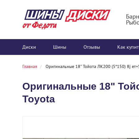
Барн
Рыбо
Диски
Шины
Отзывы
Как купит
Главная
Оригинальные 18" Тойота ЛК200 (5*150) 8j ет+
Оригинальные 18" Тойот
Toyota