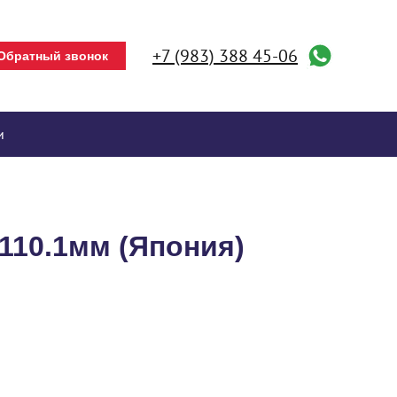
+7 (983) 388 45-06
Обратный звонок
и
о110.1мм (Япония)