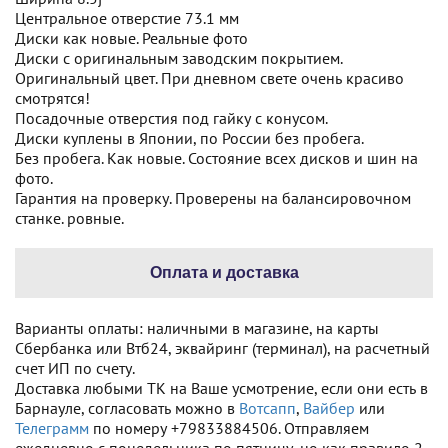
Центральное отверстие 73.1 мм
Диски как новые. Реальные фото
Диски с оригинальным заводским покрытием.
Оригинальный цвет. При дневном свете очень красиво
смотрятся!
Посадочные отверстия под гайку с конусом.
Диски куплены в Японии, по России без пробега.
Без пробега. Как новые. Состояние всех дисков и шин на
фото.
Гарантия на проверку. Проверены на балансировочном
станке. ровные.
Оплата и доставка
Варианты оплаты: наличными в магазине, на карты
Сбербанка или Втб24, эквайринг (терминал), на расчетный
счет ИП по счету.
Доставка любыми ТК на Ваше усмотрение, если они есть в
Барнауле, согласовать можно в
Вотсапп
,
Вайбер
или
Телеграмм
по номеру +79833884506. Отправляем