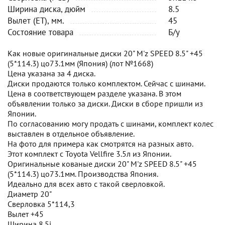
Ширина диска, дюйм
8.5
Вылет (ET), мм.
45
Состояние товара
Б/у
Как новые оригинальные диски 20" M'z SPEED 8.5" +45
(5*114.3) цо73.1мм (Япония) (лот №1668)
Цена указана за 4 диска.
Диски продаются только комплектом. Сейчас с шинами.
Цена в соответствующем разделе указана. В этом
объявлении только за диски. Диски в сборе пришли из
Японии.
По согласованию могу продать с шинами, комплект колес
выставлен в отдельное объявление.
На фото для примера как смотрятся на разных авто.
Этот комплект с Toyota Vellfire 3.5л из Японии.
Оригинальные кованые диски 20" M'z SPEED 8.5" +45
(5*114.3) цо73.1мм. Производства Япония.
Идеально для всех авто с такой сверловкой.
Диаметр 20"
Сверловка 5*114,3
Вылет +45
Ширина 8.5j