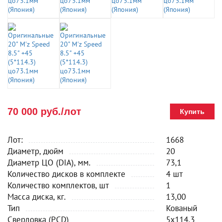
70 000 руб./лот
Купить
Лот:
1668
Диаметр, дюйм
20
Диаметр ЦО (DIA), мм.
73,1
Количество дисков в комплекте
4 шт
Количество комплектов, шт
1
Масса диска, кг.
13,00
Тип
Кованый
Сверловка (PCD)
5x114.3