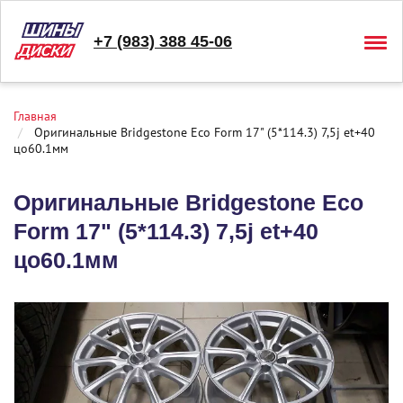
+7 (983) 388 45-06
Togg
navig
Главная
Оригинальные Bridgestone Eco Form 17" (5*114.3) 7,5j et+40
цо60.1мм
Оригинальные Bridgestone Eco
Form 17" (5*114.3) 7,5j et+40
цо60.1мм