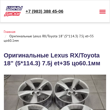
+7 (983) 388 45-06
Togg
navig
Главная
Оригинальные Lexus RX/Toyota 18" (5*114.3) 7.5j et+35
цо60.1мм
Оригинальные Lexus RX/Toyota
18" (5*114.3) 7.5j et+35 цо60.1мм