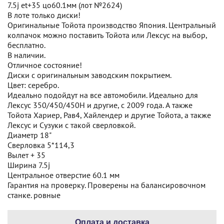
7.5j et+35 цо60.1мм (лот №2624)
В лоте только диски!
Оригинальные Тойота производство Япония. Центральный
колпачок можно поставить Тойота или Лексус на выбор,
бесплатно.
В наличии.
Отличное состояние!
Диски с оригинальным заводским покрытием.
Цвет: серебро.
Идеально подойдут на все автомобили. Идеально для
Лексус 350/450/450H и другие, с 2009 года. А также
Тойота Хариер, Рав4, Хайлендер и другие Тойота, а также
Лексус и Сузуки с такой сверловкой.
Диаметр 18"
Сверловка 5*114,3
Вылет + 35
Ширина 7.5j
Центральное отверстие 60.1 мм
Гарантия на проверку. Проверены на балансировочном
станке. ровные
Оплата и доставка