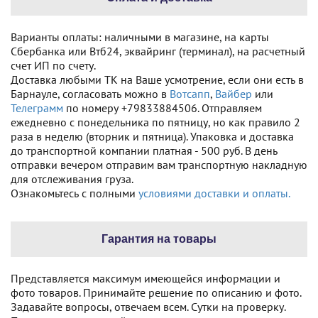
Варианты оплаты: наличными в магазине, на карты
Сбербанка или Втб24, эквайринг (терминал), на расчетный
счет ИП по счету.
Доставка любыми ТК на Ваше усмотрение, если они есть в
Барнауле, согласовать можно в
Вотсапп
,
Вайбер
или
Телеграмм
по номеру +79833884506. Отправляем
ежедневно с понедельника по пятницу, но как правило 2
раза в неделю (вторник и пятница). Упаковка и доставка
до транспортной компании платная - 500 руб. В день
отправки вечером отправим вам транспортную накладную
для отслеживания груза.
Ознакомьтесь с полными
условиями доставки и оплаты.
Гарантия на товары
Представляется максимум имеющейся информации и
фото товаров. Принимайте решение по описанию и фото.
Задавайте вопросы, отвечаем всем. Сутки на проверку.