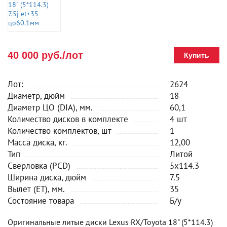
40 000 руб./лот
Купить
Лот:
2624
Диаметр, дюйм
18
Диаметр ЦО (DIA), мм.
60,1
Количество дисков в комплекте
4 шт
Количество комплектов, шт
1
Масса диска, кг.
12,00
Тип
Литой
Сверловка (PCD)
5x114.3
Ширина диска, дюйм
7.5
Вылет (ET), мм.
35
Состояние товара
Б/у
Оригинальные литые диски Lexus RX/Toyota 18" (5*114.3)