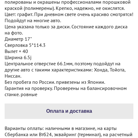
полированы и окрашены профессионалами порошковой
краской (полимерены). Крепко, надежно, не окислятся.
Цвет: графит. При дневном свете очень красиво смотрятся!
Подойдут на многие авто.
Цена указана только за диски. Состояние каждого диска
на фото.
Диаметр 17"
Сверловка 5*114.3
Вылет + 40
Ширина 6.5j
Центральное отверстие 66.1мм, поэтому подойдут на
другие авто с такими характеристиками: Хонда, Тойота,
Ниссан.
Без пробега по России. привезены из Японии.
Гарантия на проверку. Проверены на балансировочном
станке. ровные
Оплата и доставка
Варианты оплаты: наличными в магазине, на карты
Сбербанка или Втб24, эквайринг (терминал), на расчетный