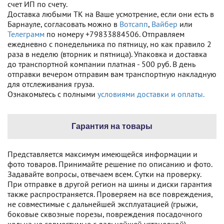
счет ИП по счету.
Доставка любыми ТК на Ваше усмотрение, если они есть в
Барнауле, согласовать можно в
Вотсапп
,
Вайбер
или
Телеграмм
по номеру +79833884506. Отправляем
ежедневно с понедельника по пятницу, но как правило 2
раза в неделю (вторник и пятница). Упаковка и доставка
до транспортной компании платная - 500 руб. В день
отправки вечером отправим вам транспортную накладную
для отслеживания груза.
Ознакомьтесь с полными
условиями доставки и оплаты.
Гарантия на товары
Представляется максимум имеющейся информации и
фото товаров. Принимайте решение по описанию и фото.
Задавайте вопросы, отвечаем всем. Сутки на проверку.
При отправке в другой регион на шины и диски гарантия
также распространяется. Проверяем на все повреждения,
не совместимые с дальнейшей эксплуатацией (грыжи,
боковые сквозные порезы, повреждения посадочного