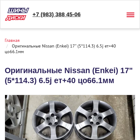
+7 (983) 388 45-06
Togg
navig
Главная
Оригинальные Nissan (Enkei) 17" (5*114.3) 6.5j ет+40
цо66.1мм
Оригинальные Nissan (Enkei) 17"
(5*114.3) 6.5j ет+40 цо66.1мм