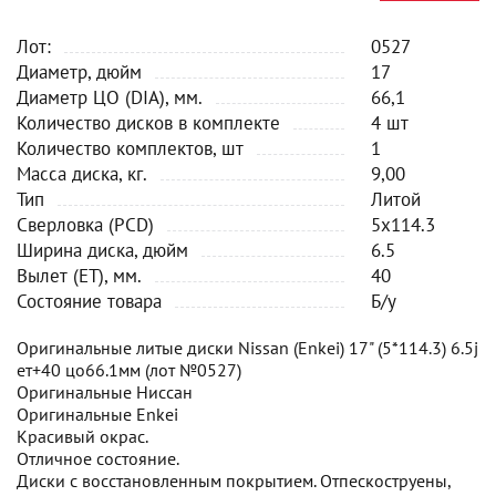
Лот:
0527
Диаметр, дюйм
17
Диаметр ЦО (DIA), мм.
66,1
Количество дисков в комплекте
4 шт
Количество комплектов, шт
1
Масса диска, кг.
9,00
Тип
Литой
Сверловка (PCD)
5x114.3
Ширина диска, дюйм
6.5
Вылет (ET), мм.
40
Состояние товара
Б/у
Оригинальные литые диски Nissan (Enkei) 17" (5*114.3) 6.5j
ет+40 цо66.1мм (лот №0527)
Оригинальные Ниссан
Оригинальные Enkei
Красивый окрас.
Отличное состояние.
Диски с восстановленным покрытием. Отпескоструены,