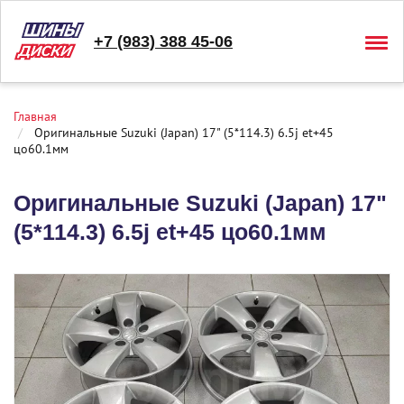
+7 (983) 388 45-06
Togg
navig
Главная
Оригинальные Suzuki (Japan) 17" (5*114.3) 6.5j et+45
цо60.1мм
Оригинальные Suzuki (Japan) 17"
(5*114.3) 6.5j et+45 цо60.1мм