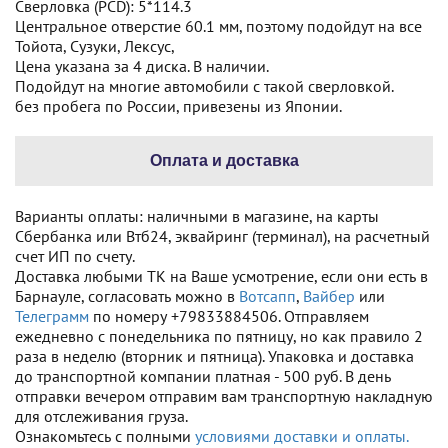
Сверловка (PCD): 5*114.3
Центральное отверстие 60.1 мм, поэтому подойдут на все
Тойота, Сузуки, Лексус,
Цена указана за 4 диска. В наличии.
Подойдут на многие автомобили с такой сверловкой.
без пробега по России, привезены из Японии.
Оплата и доставка
Варианты оплаты: наличными в магазине, на карты
Сбербанка или Втб24, эквайринг (терминал), на расчетный
счет ИП по счету.
Доставка любыми ТК на Ваше усмотрение, если они есть в
Барнауле, согласовать можно в
Вотсапп
,
Вайбер
или
Телеграмм
по номеру +79833884506. Отправляем
ежедневно с понедельника по пятницу, но как правило 2
раза в неделю (вторник и пятница). Упаковка и доставка
до транспортной компании платная - 500 руб. В день
отправки вечером отправим вам транспортную накладную
для отслеживания груза.
Ознакомьтесь с полными
условиями доставки и оплаты.