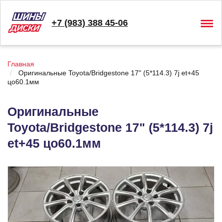
+7 (983) 388 45-06
Togg
navig
Главная
Оригинальные Toyota/Bridgestone 17" (5*114.3) 7j et+45
цо60.1мм
Оригинальные
Toyota/Bridgestone 17" (5*114.3) 7j
et+45 цо60.1мм