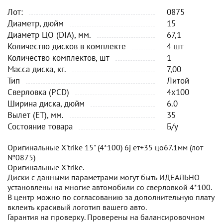
Лот:
0875
Диаметр, дюйм
15
Диаметр ЦО (DIA), мм.
67,1
Количество дисков в комплекте
4 шт
Количество комплектов, шт
1
Масса диска, кг.
7,00
Тип
Литой
Сверловка (PCD)
4x100
Ширина диска, дюйм
6.0
Вылет (ET), мм.
35
Состояние товара
Б/у
Оригинальные X'trike 15" (4*100) 6j ет+35 цо67.1мм (лот
№0875)
Оригинальные X'trike.
Диски с данными параметрами могут быть ИДЕАЛЬНО
установлены на многие автомобили со сверловкой 4*100.
В центр можно по согласованию за дополнительную плату
вклеить красивый логотип вашего авто.
Гарантия на проверку. Проверены на балансировочном