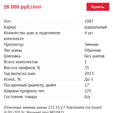
26 000 руб./лот
Купить
Лот:
1087
Каркас
радиальный
Количество шин в неделимом
4 шт
комплекте
Протектор
Зимние
Тип шины
Обычная
Шиповка
Без шипов
Всего комплектов
1
Высота профиля, %
55
Год выпуска шин
2013
Износ, %
До 5
Посадочный диаметр, дюйм
17
Ширина профиля, мм.
225
Состояние товара
Б/у
Отличные зимние шины 225.55.17 Yokohama Ice Guard
IG30 (2013г, Япония) (лот №1087)