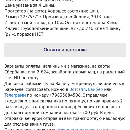
Цена указана за 4 шины.
Протектор (на фото). Хорошее состояние шин.
Размер 225/55/17. Производство Япония, 2013 года.
Износ на мой взгляд до 10%. Остаток протектора 8 мм.
Индекс грузоподъемности шин: 97 - до 730 кг на 1 шину.
Грыж, порезов НЕТ
Оплата и доставка
Варианты оплаты: наличными в магазине, на карты
Сбербанка или Втб24, эквайринг (терминал), на расчетный
счет ИП по счету.
Доставка любыми ТК на Ваше усмотрение, если они есть в
Барнауле, согласовать можно в
Вотсапп
,
Вайбер
или
Телеграмм
по номеру +79833884506. Отправляем
ежедневно с понедельника по пятницу, но как правило 2
раза в неделю (вторник и пятница). Упаковка и доставка
до транспортной компании платная - 500 руб. В день
отправки вечером отправим вам транспортную накладную
для отслеживания груза.
Ознакомьтесь с полными
условиями доставки и оплаты.