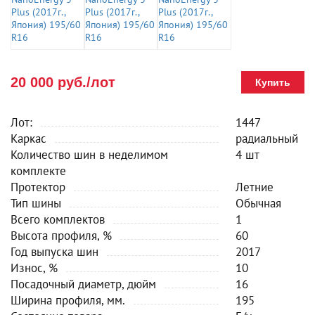
20 000 руб./лот
Купить
Лот:
1447
Каркас
радиальный
Количество шин в неделимом
4 шт
комплекте
Протектор
Летние
Тип шины
Обычная
Всего комплектов
1
Высота профиля, %
60
Год выпуска шин
2017
Износ, %
10
Посадочный диаметр, дюйм
16
Ширина профиля, мм.
195