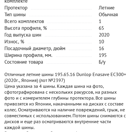
комплекте
Протектор
Летние
Тип шины
Обычная
Всего комплектов
1
Высота профиля, %
65
Год выпуска шин
2020
Износ, %
10
Посадочный диаметр, дюйм
16
Ширина профиля, мм.
195
Состояние товара
Б/у
Отличные летние шины 195.65.16 Dunlop Enasave EC300+
(2020г., Япония) (лот №2397)
Цена указана за 4 шины. Каждая шина на фото,
сфотографирована с нескольких ракурсов, на разных
фото и с измерителем глубины протектора. Все шины
привозятся из Японии, накачанными на дисках с составе
колес. Осматриваются на наличие повреждений, грыж, не
совместимых с использованием. Потом шины снимаются с
дисков и еще раз осматриваются внутренние части
каждой шины.