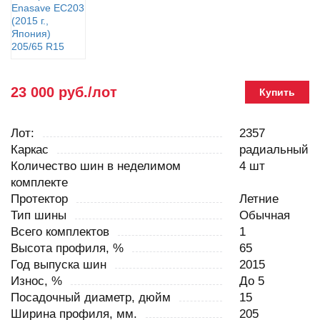
23 000 руб./лот
Купить
Лот:
2357
Каркас
радиальный
Количество шин в неделимом
4 шт
комплекте
Протектор
Летние
Тип шины
Обычная
Всего комплектов
1
Высота профиля, %
65
Год выпуска шин
2015
Износ, %
До 5
Посадочный диаметр, дюйм
15
Ширина профиля, мм.
205