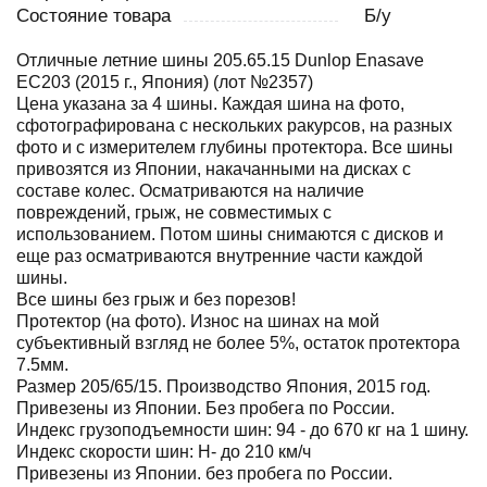
Состояние товара
Б/у
Отличные летние шины 205.65.15 Dunlop Enasave
EC203 (2015 г., Япония) (лот №2357)
Цена указана за 4 шины. Каждая шина на фото,
сфотографирована с нескольких ракурсов, на разных
фото и с измерителем глубины протектора. Все шины
привозятся из Японии, накачанными на дисках с
составе колес. Осматриваются на наличие
повреждений, грыж, не совместимых с
использованием. Потом шины снимаются с дисков и
еще раз осматриваются внутренние части каждой
шины.
Все шины без грыж и без порезов!
Протектор (на фото). Износ на шинах на мой
субъективный взгляд не более 5%, остаток протектора
7.5мм.
Размер 205/65/15. Производство Япония, 2015 год.
Привезены из Японии. Без пробега по России.
Индекс грузоподъемности шин: 94 - до 670 кг на 1 шину.
Индекс скорости шин: H- до 210 км/ч
Привезены из Японии. без пробега по России.