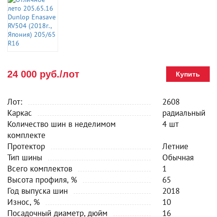
24 000 руб./лот
Купить
Лот:
2608
Каркас
радиальный
Количество шин в неделимом
4 шт
комплекте
Протектор
Летние
Тип шины
Обычная
Всего комплектов
1
Высота профиля, %
65
Год выпуска шин
2018
Износ, %
10
Посадочный диаметр, дюйм
16