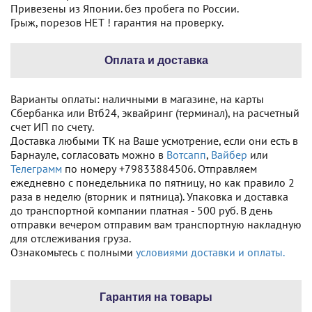
Привезены из Японии. без пробега по России.
Грыж, порезов НЕТ ! гарантия на проверку.
Оплата и доставка
Варианты оплаты: наличными в магазине, на карты
Сбербанка или Втб24, эквайринг (терминал), на расчетный
счет ИП по счету.
Доставка любыми ТК на Ваше усмотрение, если они есть в
Барнауле, согласовать можно в
Вотсапп
,
Вайбер
или
Телеграмм
по номеру +79833884506. Отправляем
ежедневно с понедельника по пятницу, но как правило 2
раза в неделю (вторник и пятница). Упаковка и доставка
до транспортной компании платная - 500 руб. В день
отправки вечером отправим вам транспортную накладную
для отслеживания груза.
Ознакомьтесь с полными
условиями доставки и оплаты.
Гарантия на товары