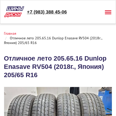
+7 (983) 388 45-06
Togg
navig
Главная
Отличное лето 205.65.16 Dunlop Enasave RV504 (2018г.,
Япония) 205/65 R16
Отличное лето 205.65.16 Dunlop
Enasave RV504 (2018г., Япония)
205/65 R16