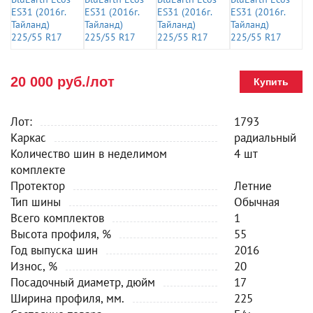
20 000 руб./лот
Купить
Лот:
1793
Каркас
радиальный
Количество шин в неделимом
4 шт
комплекте
Протектор
Летние
Тип шины
Обычная
Всего комплектов
1
Высота профиля, %
55
Год выпуска шин
2016
Износ, %
20
Посадочный диаметр, дюйм
17
Ширина профиля, мм.
225