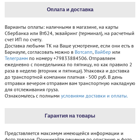
Оплата и доставка
Варианты оплаты: наличными в магазине, на карты
Сбербанка или Втб24, эквайринг (терминал), на расчетный
счет ИП по счету.
Доставка любыми ТК на Ваше усмотрение, если они есть в
Барнауле, согласовать можно в
Вотсапп
,
Вайбер
или
Телеграмм
по номеру +79833884506. Отправляем
ежедневно с понедельника по пятницу, но как правило 2
раза в неделю (вторник и пятница). Упаковка и доставка
до транспортной компании платная - 500 руб. В день
отправки вечером отправим вам транспортную накладную
для отслеживания груза.
Ознакомьтесь с полными
условиями доставки и оплаты.
Гарантия на товары
Представляется максимум имеющейся информации и
фото товаров. Принимайте решение по описанию и фото.