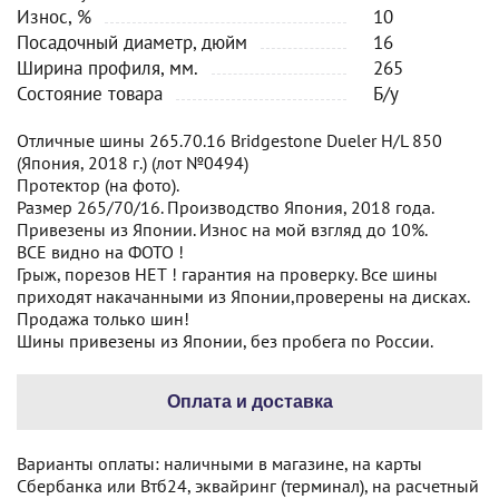
Износ, %
10
Посадочный диаметр, дюйм
16
Ширина профиля, мм.
265
Состояние товара
Б/у
Отличные шины 265.70.16 Bridgestone Dueler H/L 850
(Япония, 2018 г.) (лот №0494)
Протектор (на фото).
Размер 265/70/16. Производство Япония, 2018 года.
Привезены из Японии. Износ на мой взгляд до 10%.
ВСЕ видно на ФОТО !
Грыж, порезов НЕТ ! гарантия на проверку. Все шины
приходят накачанными из Японии,проверены на дисках.
Продажа только шин!
Шины привезены из Японии, без пробега по России.
Оплата и доставка
Варианты оплаты: наличными в магазине, на карты
Сбербанка или Втб24, эквайринг (терминал), на расчетный