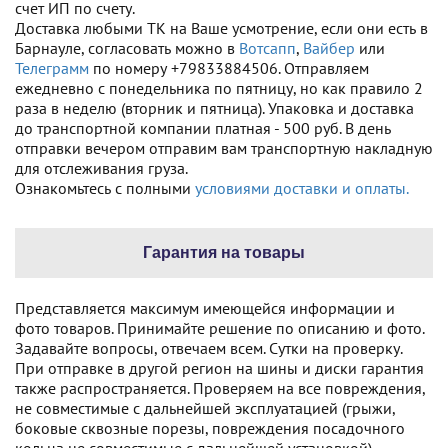
счет ИП по счету.
Доставка любыми ТК на Ваше усмотрение, если они есть в
Барнауле, согласовать можно в
Вотсапп
,
Вайбер
или
Телеграмм
по номеру +79833884506. Отправляем
ежедневно с понедельника по пятницу, но как правило 2
раза в неделю (вторник и пятница). Упаковка и доставка
до транспортной компании платная - 500 руб. В день
отправки вечером отправим вам транспортную накладную
для отслеживания груза.
Ознакомьтесь с полными
условиями доставки и оплаты.
Гарантия на товары
Представляется максимум имеющейся информации и
фото товаров. Принимайте решение по описанию и фото.
Задавайте вопросы, отвечаем всем. Сутки на проверку.
При отправке в другой регион на шины и диски гарантия
также распространяется. Проверяем на все повреждения,
не совместимые с дальнейшей эксплуатацией (грыжи,
боковые сквозные порезы, повреждения посадочного